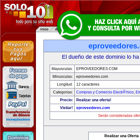
eproveedores
El dueño de este dominio lo ha
Mayusculas:
EPROVEEDORES.COM
Minusculas:
eproveedores.com
Longitud:
12 caracteres
Categorias:
Compras y Comercio ElectrÃ³nico
,
Em
Precio:
Realizar una oferta!
Visitar!
eproveedores.com
Serán consideradas ofer
Realizar una Oferta