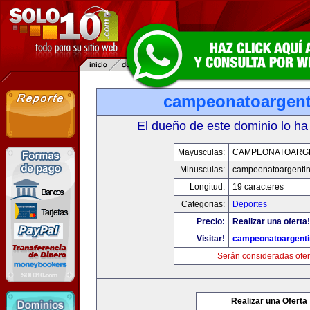
campeonatoargen
El dueño de este dominio lo ha
Mayusculas:
CAMPEONATOARG
Minusculas:
campeonatoargenti
Longitud:
19 caracteres
Categorias:
Deportes
Precio:
Realizar una oferta!
Visitar!
campeonatoargent
Serán consideradas ofer
Realizar una Oferta