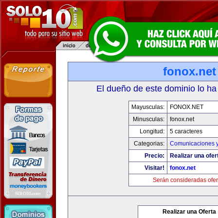
fonox.net
El dueño de este dominio lo ha
Mayusculas:
FONOX.NET
Minusculas:
fonox.net
Longitud:
5 caracteres
Categorias:
Comunicaciones y
Precio:
Realizar una ofer
Visitar!
fonox.net
Serán consideradas ofer
Realizar una Oferta