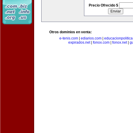
Precio Ofrecido $
Otros dominios en venta:
e-tenis.com
|
ediarios.com
|
educacionpolitic
expirados.net
|
fonox.com
|
fonox.net
|
g