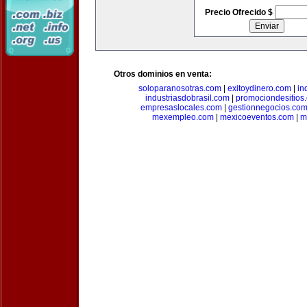
Precio Ofrecido $
Otros dominios en venta:
soloparanosotras.com
|
exitoydinero.com
|
in
industriasdobrasil.com
|
promociondesitios
empresaslocales.com
|
gestionnegocios.co
mexempleo.com
|
mexicoeventos.com
|
m