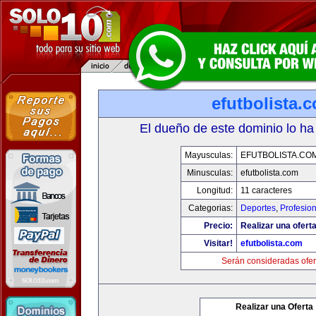
efutbolista.
El dueño de este dominio lo ha
Mayusculas:
EFUTBOLISTA.CO
Minusculas:
efutbolista.com
Longitud:
11 caracteres
Categorias:
Deportes
,
Profesio
Precio:
Realizar una oferta
Visitar!
efutbolista.com
Serán consideradas ofer
Realizar una Oferta