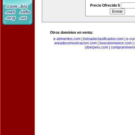
Precio Ofrecido $
Otros dominios en venta:
e-alimentos.com
|
bolsadeclasificados.com
|
e-cu
areadecomunicacion.com
|
buscaromance.com
|
ciberperu.com
|
comprarvivien