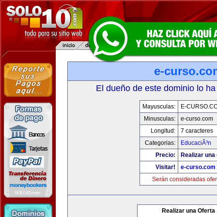
e-curso.co
El dueño de este dominio lo ha
Mayusculas:
E-CURSO.C
Minusculas:
e-curso.com
Longitud:
7 caracteres
Categorias:
EducaciÃ³n
Precio:
Realizar una 
Visitar!
e-curso.com
Serán consideradas ofer
Realizar una Oferta